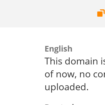
English
This domain i
of now, no co
uploaded.