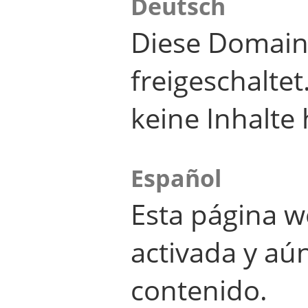
Deutsch
Diese Domain
freigeschalte
keine Inhalte 
Español
Esta página w
activada y aú
contenido.